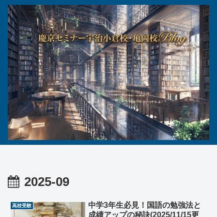
2025-09
中学3年生必見！国語の勉強法と
高校受験
成績アップの秘訣(2025/11/15更